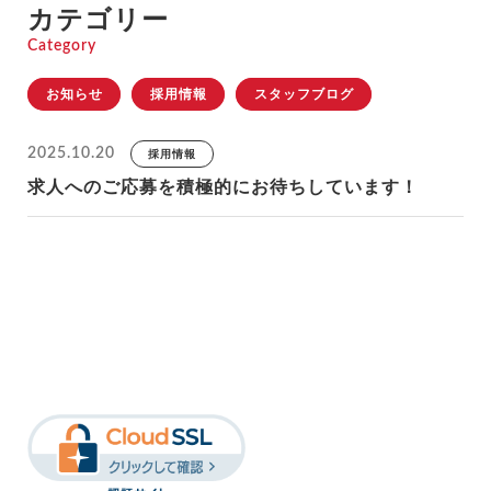
カテゴリー
Category
お知らせ
採用情報
スタッフブログ
2025.10.20
採用情報
求人へのご応募を積極的にお待ちしています！