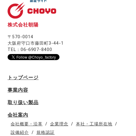
株式会社朝陽
〒570-0014
大阪府守口市藤田町3-44-1
TEL：06-6907-8400
トップページ
事業内容
取り扱い製品
会社案内
会社概要・沿革
企業理念
本社・工場所在地
設備紹介
規格認証