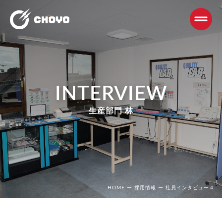
INTERVIEW
生産部門 林
HOME
ー
採用情報
ー
社員インタビュー４