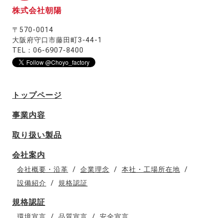
株式会社朝陽
〒570-0014
大阪府守口市藤田町3-44-1
TEL：06-6907-8400
トップページ
事業内容
取り扱い製品
会社案内
会社概要・沿革
企業理念
本社・工場所在地
設備紹介
規格認証
規格認証
環境宣言
品質宣言
安全宣言