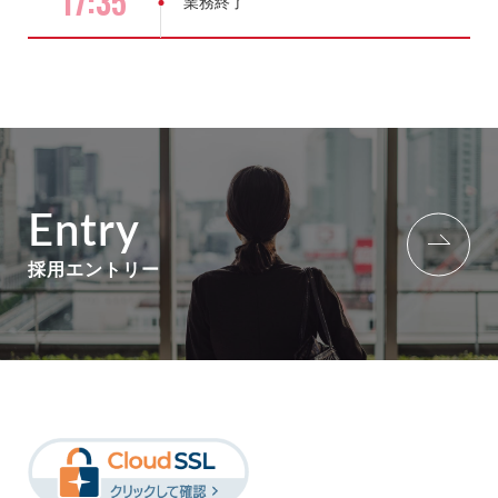
17:35
業務終了
Entry
採用エントリー