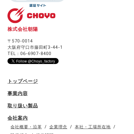
株式会社朝陽
〒570-0014
大阪府守口市藤田町3-44-1
TEL：06-6907-8400
トップページ
事業内容
取り扱い製品
会社案内
会社概要・沿革
企業理念
本社・工場所在地