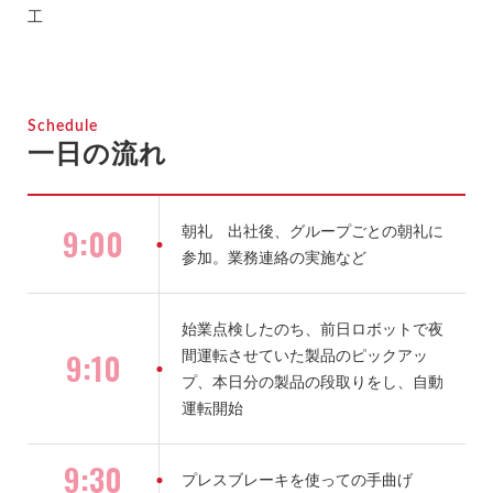
工
Schedule
一日の流れ
9:00
朝礼 出社後、グループごとの朝礼に
参加。業務連絡の実施など
始業点検したのち、前日ロボットで夜
9:10
間運転させていた製品のピックアッ
プ、本日分の製品の段取りをし、自動
運転開始
9:30
プレスブレーキを使っての手曲げ