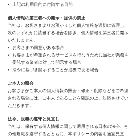
上記の利用目的に付随する目的
個人情報の第三者への開示・提供の禁止
当社は、お客さまよりお預かりした個人情報を適切に管理し、
次のいずれかに該当する場合を除き、個人情報を第三者に開示
いたしません。
お客さまの同意がある場合
お客さまが希望されるサービスを行なうために当社が業務を
委託する業者に対して開示する場合
法令に基づき開示することが必要である場合
ご本人の照会
お客さまがご本人の個人情報の照会・修正・削除などをご希望
される場合には、ご本人であることを確認の上、対応させてい
ただきます。
法令、規範の遵守と見直し
当社は、保有する個人情報に関して適用される日本の法令、そ
の他規範を遵守するとともに、本ポリシーの内容を適宜見直