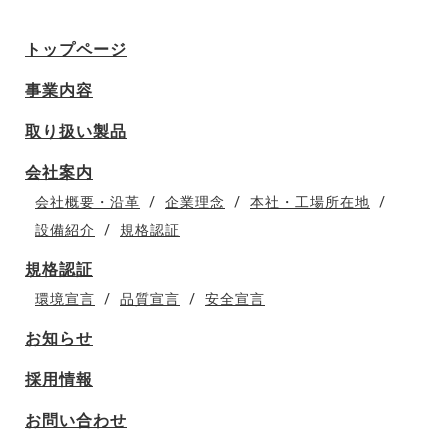
トップページ
事業内容
取り扱い製品
会社案内
会社概要・沿革
企業理念
本社・工場所在地
設備紹介
規格認証
規格認証
環境宣言
品質宣言
安全宣言
お知らせ
採用情報
お問い合わせ