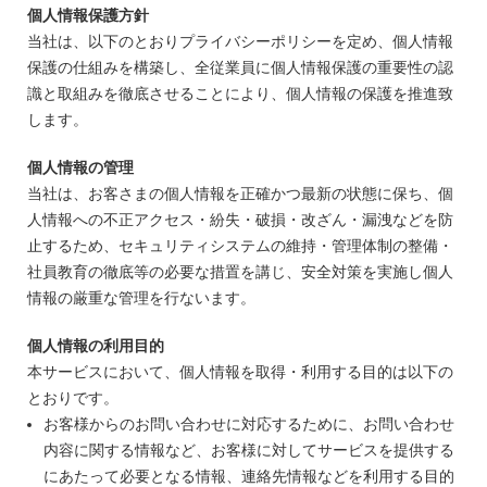
個人情報保護方針
当社は、以下のとおりプライバシーポリシーを定め、個人情報
保護の仕組みを構築し、全従業員に個人情報保護の重要性の認
識と取組みを徹底させることにより、個人情報の保護を推進致
します。
個人情報の管理
当社は、お客さまの個人情報を正確かつ最新の状態に保ち、個
人情報への不正アクセス・紛失・破損・改ざん・漏洩などを防
止するため、セキュリティシステムの維持・管理体制の整備・
社員教育の徹底等の必要な措置を講じ、安全対策を実施し個人
情報の厳重な管理を行ないます。
個人情報の利用目的
本サービスにおいて、個人情報を取得・利用する目的は以下の
とおりです。
お客様からのお問い合わせに対応するために、お問い合わせ
内容に関する情報など、お客様に対してサービスを提供する
にあたって必要となる情報、連絡先情報などを利用する目的