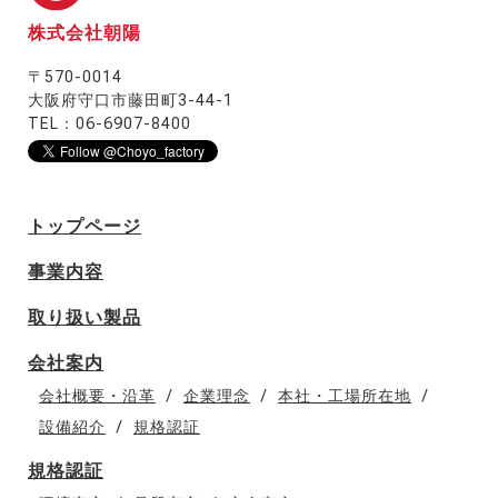
株式会社朝陽
〒570-0014
大阪府守口市藤田町3-44-1
TEL：06-6907-8400
トップページ
事業内容
取り扱い製品
会社案内
会社概要・沿革
企業理念
本社・工場所在地
設備紹介
規格認証
規格認証