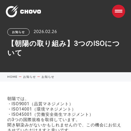
2026.02.26
お知らせ
【朝陽の取り組み】3つのISOにつ
いて
HOME
ー
お知らせ
ー
お知らせ
朝陽では、
・ISO9001（品質マネジメント）
・ISO14001（環境マネジメント）
・ISO45001（労働安全衛生マネジメント）
の3つの国際規格を取得しています。
聞き馴染みがないかもしれませんので、この機会にお伝え
させていただけますと幸いです。