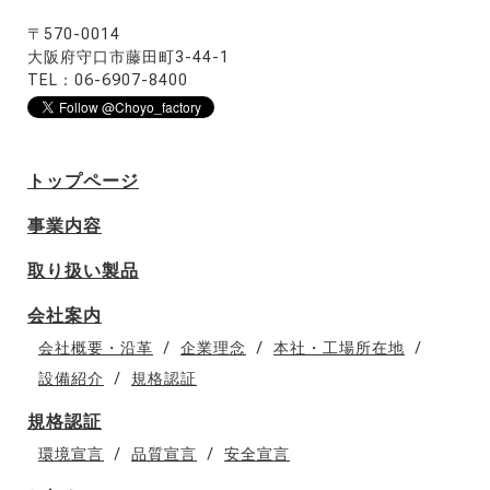
〒570-0014
大阪府守口市藤田町3-44-1
TEL：06-6907-8400
トップページ
事業内容
取り扱い製品
会社案内
会社概要・沿革
企業理念
本社・工場所在地
設備紹介
規格認証
規格認証
環境宣言
品質宣言
安全宣言