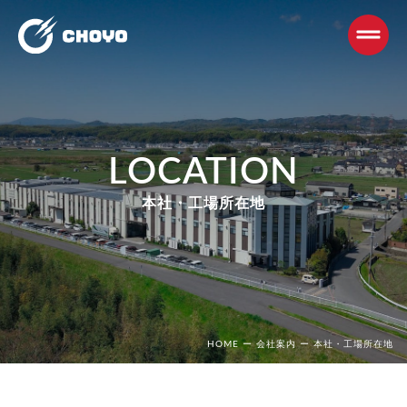
LOCATION
本社・工場所在地
HOME
ー
会社案内
ー
本社・工場所在地